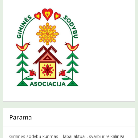
Parama
Giminės sodybų kūrimas – labai aktuali, svarbi ir reikalinga