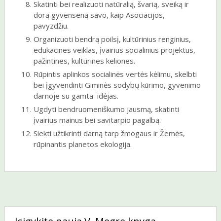
Skatinti bei realizuoti natūralią, švarią, sveiką ir
dorą gyvenseną savo, kaip Asociacijos,
pavyzdžiu.
Organizuoti bendrą poilsį, kultūrinius renginius,
edukacines veiklas, įvairius socialinius projektus,
pažintines, kultūrines keliones.
Rūpintis aplinkos socialinės vertės kėlimu, skelbti
bei įgyvendinti Giminės sodybų kūrimo, gyvenimo
darnoje su gamta idėjas.
Ugdyti bendruomeniškumo jausmą, skatinti
įvairius mainus bei savitarpio pagalbą.
Siekti užtikrinti darną tarp žmogaus ir Žemės,
rūpinantis planetos ekologija.