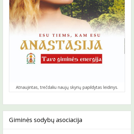
Atnaujintas, trečdaliu naujų skyrių papildytas leidinys.
Giminės sodybų asociacija