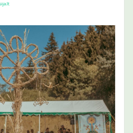
ja.lt