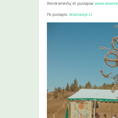
Bendraminčių el. puslapiai:
www.anastasi
Fb puslapis:
Anastasija Lt