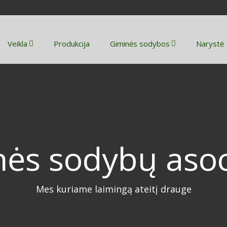
Veikla
Produkcija
Giminės sodybos
Narystė
ės sodybų asoc
Mes kuriame laimingą ateitį drauge