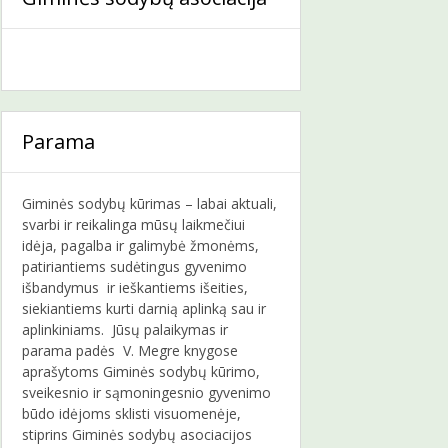
Parama
Giminės sodybų kūrimas – labai aktuali,
svarbi ir reikalinga mūsų laikmečiui
idėja, pagalba ir galimybė žmonėms,
patiriantiems sudėtingus gyvenimo
išbandymus ir ieškantiems išeities,
siekiantiems kurti darnią aplinką sau ir
aplinkiniams. Jūsų palaikymas ir
parama padės V. Megre knygose
aprašytoms Giminės sodybų kūrimo,
sveikesnio ir sąmoningesnio gyvenimo
būdo idėjoms sklisti visuomenėje,
stiprins Giminės sodybų asociacijos